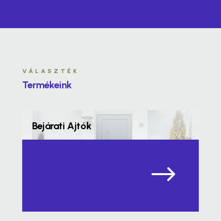
VÁLASZTÉK
Termékeink
Bejárati Ajtók
$