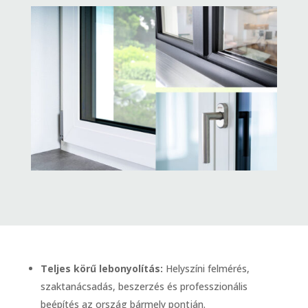
Teljes körű lebonyolítás:
Helyszíni felmérés,
szaktanácsadás, beszerzés és professzionális
beépítés az ország bármely pontján.