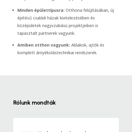
Minden épülettípusra:
Otthona felújításában, új
építésű családi házak kivitelezésében és
középületek nagyszabású projektjeiben is
tapasztalt partnerek vagyunk.
Amiben otthon vagyunk:
Ablakok, ajtók és
komplett árnyékolástechnikai rendszerek.
Rólunk mondták