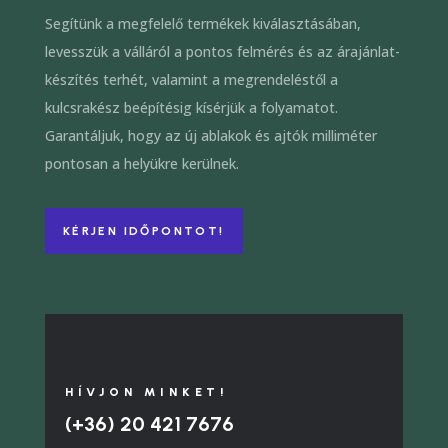
Segítünk a megfelelő termékek kiválasztásában,
levesszük a válláról a pontos felmérés és az árajánlat-
készítés terhét, valamint a megrendeléstől a
kulcsrakész beépítésig kísérjük a folyamatot.
Garantáljuk, hogy az új ablakok és ajtók milliméter
pontosan a helyükre kerülnek.
KÉRJEN IDŐPONTOT!
HÍVJON MINKET!
(+36) 20 421 7676