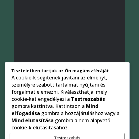
Tiszteletben tartjuk az Ön magánszféráját
A cookie-k segítenek javítani az élményt,
személyre szabott tartalmat nyújtani és
forgalmat elemezni. Kiválaszthatja, mely
cookie-kat engedélyezi a
Testreszabás
gombra kattintva. Kattintson a
Mind
elfogadása
gombra a hozzájáruláshoz vagy a
Mind elutasítása
gombra a nem alapvető
cookie-k elutasításához.
Testreszabás